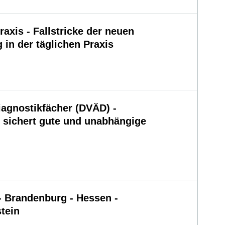
raxis - Fallstricke der neuen
in der täglichen Praxis
iagnostikfächer (DVÄD) -
it sichert gute und unabhängige
- Brandenburg - Hessen -
tein