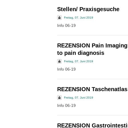
Stellen/ Praxisgesuche
Freitag, 07. Juni 2019
Info 06-19
REZENSION Pain Imaging -
to pain diagnosis
Freitag, 07. Juni 2019
Info 06-19
REZENSION Taschenatlas 
Freitag, 07. Juni 2019
Info 06-19
REZENSION Gastrointesti