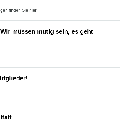
gen finden Sie hier.
„Wir müssen mutig sein, es geht
itglieder!
lfalt