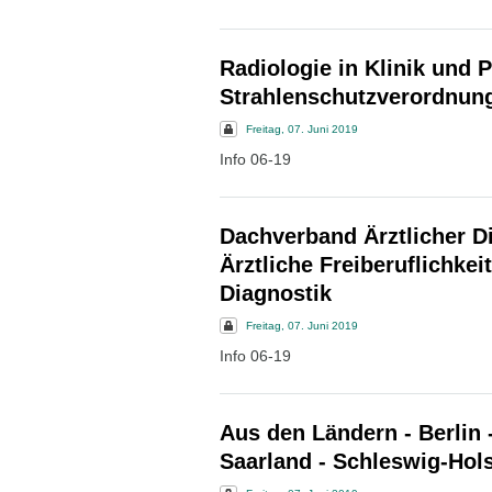
Radiologie in Klinik und P
Strahlenschutzverordnung 
Freitag, 07. Juni 2019
Info 06-19
Dachverband Ärztlicher D
Ärztliche Freiberuflichke
Diagnostik
Freitag, 07. Juni 2019
Info 06-19
Aus den Ländern - Berlin 
Saarland - Schleswig-Hols