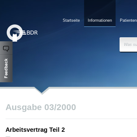
Startseite
Informationen
Patienten
Was su
Ausgabe 03/2000
Arbeitsvertrag Teil 2