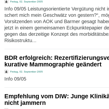
Freitag, 02. September 2005
Info 09/05 Leistungsorientierte Vergütung nicht 
schert mich mein Geschwätz von gestern?“, mög
Vorsitzenden von AOK und Barmer gesagt haben,
jetzt in einem gemeinsamen Eckpunktepapier d
gegen das derzeitige Konzept des morbiditätsb
Risikostruktu...
BDR erfolgreich: Rezertifizierungsv
kurative Mammographie geändert
Freitag, 02. September 2005
Info 09/05
Empfehlung vom DIW: Junge Klinikär
nicht jammern