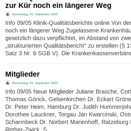
zur Kür noch ein längerer Weg
Donnerstag, 01. September 2005
Info 09/05 Klinik-Qualitätsberichte online Von der
noch ein längerer Weg Zugelassene Krankenhäus
gesetzlich dazu verpflichtet, im Abstand von zwe
„strukturierten Qualitätsbericht“ zu erstellen (§ 
Satz 3 Nr. 6 SGB V). Die Krankenkassenverbänd
Mitglieder
Donnerstag, 01. September 2005
Info 09/05 Neue Mitglieder Juliane Brasche, Cot
Thomas Görick, Gelsenkirchen Dr. Eckart Grönew
Dr. Peter Heim, Hamburg Dr. Judith Hummerjoh
Dorothee Lauckner, Torgau Jan Kwarcinski, Oste
Scharmbeck Dr. Norbert Marienhoff, Ratzeburg 
Rether-Zwick, S...