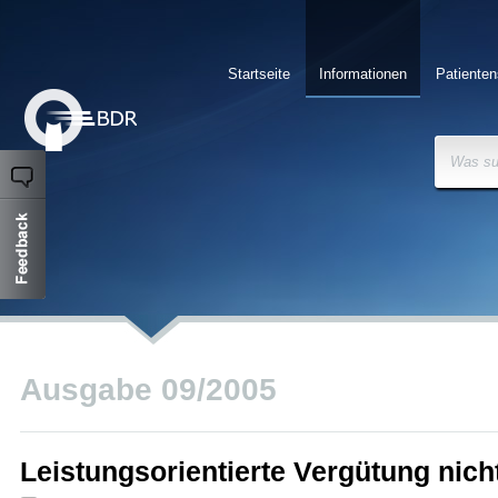
Startseite
Informationen
Patienten
Was su
Ausgabe 09/2005
Leistungsorientierte Vergütung nicht