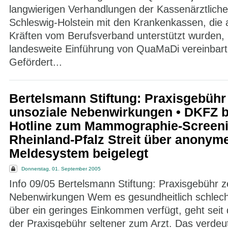
langwierigen Verhandlungen der Kassenärztliche
Schleswig-Holstein mit den Krankenkassen, die 
Kräften vom Berufsverband unterstützt wurden, 
landesweite Einführung von QuaMaDi vereinbart
Gefördert...
Bertelsmann Stiftung: Praxisgebühr 
unsoziale Nebenwirkungen • DKFZ b
Hotline zum Mammographie-Screenin
Rheinland-Pfalz Streit über anonym
Meldesystem beigelegt
Donnerstag, 01. September 2005
Info 09/05 Bertelsmann Stiftung: Praxisgebühr z
Nebenwirkungen Wem es gesundheitlich schlech
über ein geringes Einkommen verfügt, geht seit 
der Praxisgebühr seltener zum Arzt. Das verdeut