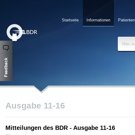
Startseite
Informationen
Patienten
Was su
Ausgabe 11-16
Mitteilungen des BDR - Ausgabe 11-16