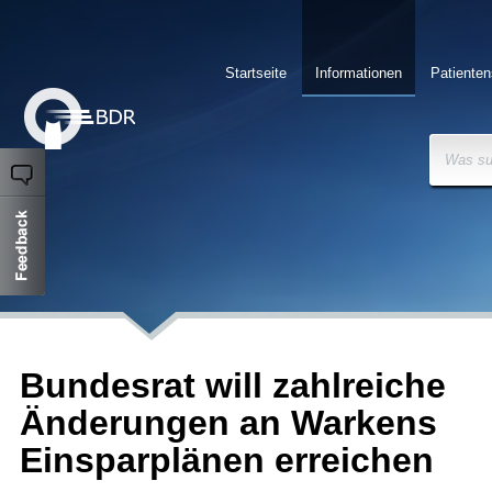
Startseite
Informationen
Patienten
Was su
Bundesrat will zahlreiche
Änderungen an Warkens
Einsparplänen erreichen