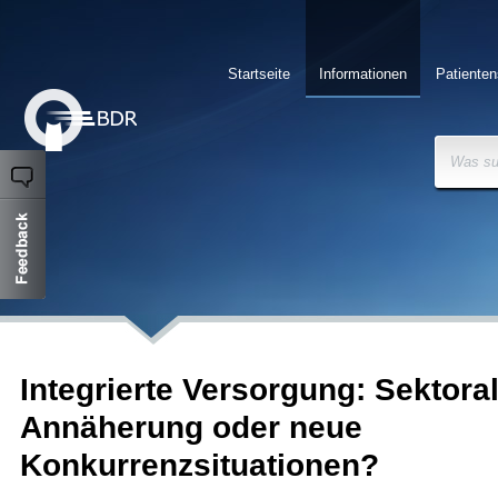
Startseite
Informationen
Patienten
Was su
Integrierte Versorgung: Sektora
Annäherung oder neue
Konkurrenzsituationen?