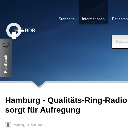
Startseite
Informationen
Patienten
Was su
Hamburg - Qualitäts-Ring-Radio
sorgt für Aufregung
Montag, 01. Mai 2000