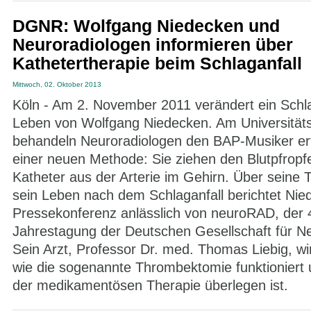
DGNR: Wolfgang Niedecken und
Neuroradiologen informieren über
Kathetertherapie beim Schlaganfall
Mittwoch, 02. Oktober 2013
Köln - Am 2. November 2011 verändert ein Schla
Leben von Wolfgang Niedecken. Am Universitäts
behandeln Neuroradiologen den BAP-Musiker erf
einer neuen Methode: Sie ziehen den Blutpfropf
Katheter aus der Arterie im Gehirn. Über seine 
sein Leben nach dem Schlaganfall berichtet Nie
Pressekonferenz anlässlich von neuroRAD, der 
Jahrestagung der Deutschen Gesellschaft für Ne
Sein Arzt, Professor Dr. med. Thomas Liebig, wir
wie die sogenannte Thrombektomie funktioniert
der medikamentösen Therapie überlegen ist.