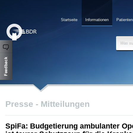
Startseite
Informationen
Patienten
Was su
Presse - Mitteilungen
SpiFa: Budgetierung ambulanter Op