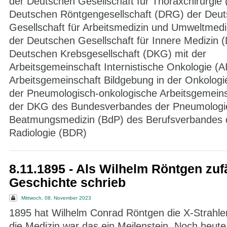
der Deutschen Gesellschaft für Thoraxchirurgie
Deutschen Röntgengesellschaft (DRG) der Deu
Gesellschaft für Arbeitsmedizin und Umweltme
der Deutschen Gesellschaft für Innere Medizin 
Deutschen Krebsgesellschaft (DKG) mit der
Arbeitsgemeinschaft Internistische Onkologie (A
Arbeitsgemeinschaft Bildgebung in der Onkolog
der Pneumologisch-onkologische Arbeitsgemeins
der DKG des Bundesverbandes der Pneumologie
Beatmungsmedizin (BdP) des Berufsverbandes 
Radiologie (BDR)
8.11.1895 - Als Wilhelm Röntgen zufä
Geschichte schrieb
Mittwoch, 08. November 2023
1895 hat Wilhelm Conrad Röntgen die X-Strahle
die Medizin war das ein Meilenstein. Noch heute 