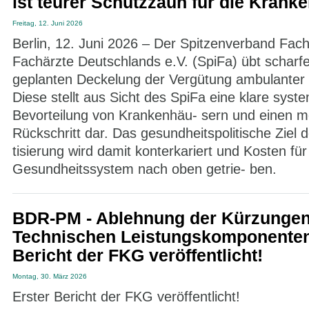
ist teurer Schutzzaun für die Krank
Freitag, 12. Juni 2026
Berlin, 12. Juni 2026 – Der Spitzenverband Fac
Fachärzte Deutschlands e.V. (SpiFa) übt scharfe 
geplanten Deckelung der Vergütung ambulanter 
Diese stellt aus Sicht des SpiFa eine klare syst
Bevorteilung von Krankenhäu- sern und einen m
Rückschritt dar. Das gesundheitspolitische Ziel 
tisierung wird damit konterkariert und Kosten für
Gesundheitssystem nach oben getrie- ben.
BDR-PM - Ablehnung der Kürzungen
Technischen Leistungskomponenten 
Bericht der FKG veröffentlicht!
Montag, 30. März 2026
Erster Bericht der FKG veröffentlicht!