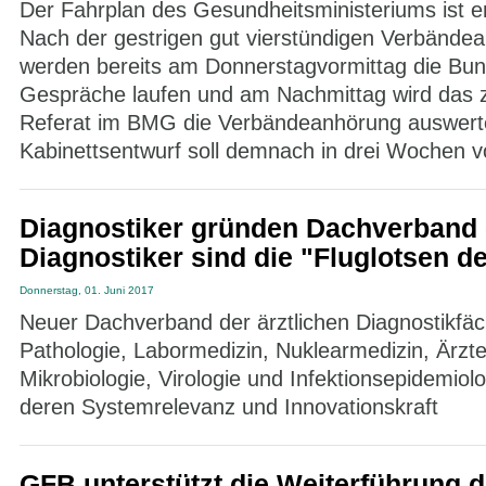
Der Fahrplan des Gesundheitsministeriums ist e
Nach der gestrigen gut vierstündigen Verbände
werden bereits am Donnerstagvormittag die Bu
Gespräche laufen und am Nachmittag wird das 
Referat im BMG die Verbändeanhörung auswert
Kabinettsentwurf soll demnach in drei Wochen vo
Diagnostiker gründen Dachverband 
Diagnostiker sind die "Fluglotsen 
Donnerstag, 01. Juni 2017
Neuer Dachverband der ärztlichen Diagnostikfäc
Pathologie, Labormedizin, Nuklearmedizin, Ärzte
Mikrobiologie, Virologie und Infektionsepidemiolo
deren Systemrelevanz und Innovationskraft
GFB unterstützt die Weiterführung 