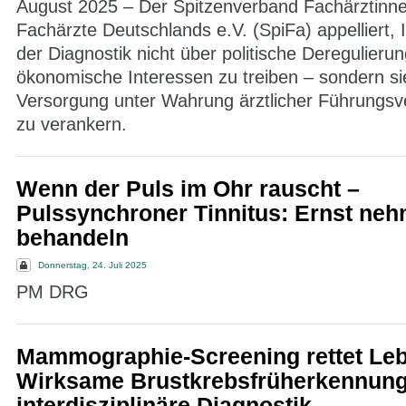
August 2025 – Der Spitzenverband Fachärztinn
Fachärzte Deutschlands e.V. (SpiFa) appelliert, 
der Diagnostik nicht über politische Deregulieru
ökonomische Interessen zu treiben – sondern sie
Versorgung unter Wahrung ärztlicher Führungsv
zu verankern.
Wenn der Puls im Ohr rauscht –
Pulssynchroner Tinnitus: Ernst nehm
behandeln
Donnerstag, 24. Juli 2025
PM DRG
Mammographie-Screening rettet Le
Wirksame Brustkrebsfrüherkennung
interdisziplinäre Diagnostik