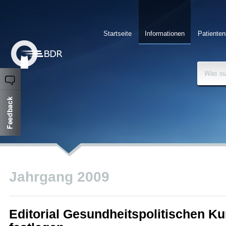
Startseite
Informationen
Patienten
Was su
Jahrgang 2009
Editorial Gesundheitspolitischen Ku