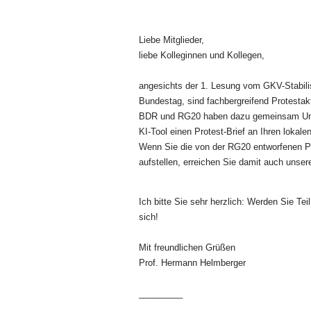
Liebe Mitglieder,
liebe Kolleginnen und Kollegen,
angesichts der 1. Lesung vom GKV-Stabili
Bundestag, sind fachbergreifend Protestak
BDR und RG20 haben dazu gemeinsam Unterl
KI-Tool einen Protest-Brief an Ihren loka
Wenn Sie die von der RG20 entworfenen Pl
aufstellen, erreichen Sie damit auch unser
Ich bitte Sie sehr herzlich: Werden Sie Te
sich!
Mit freundlichen Grüßen
Prof. Hermann Helmberger
_________