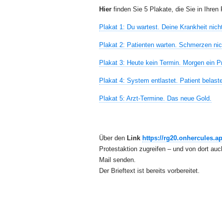
Hier
finden Sie 5 Plakate, die Sie in Ihr
Plakat 1: Du wartest. Deine Krankheit nicht
Plakat 2: Patienten warten. Schmerzen nic
Plakat 3: Heute kein Termin. Morgen ein P
Plakat 4: System entlastet. Patient belaste
Plakat 5: Arzt-Termine. Das neue Gold.
Über den
Link
https://rg20.onhercules.a
Protestaktion zugreifen – und von dort au
Mail senden.
Der Brieftext ist bereits vorbereitet.