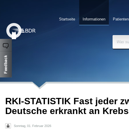
Startseite
Informationen
Patienten
Was su
RKI-STATISTIK Fast jeder z
Deutsche erkrankt an Krebs
Sonntag, 01. Februar 2026