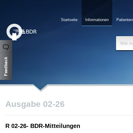
Startseite
Informationen
Patienten
Was su
Ausgabe 02-26
R 02-26- BDR-Mitteilungen