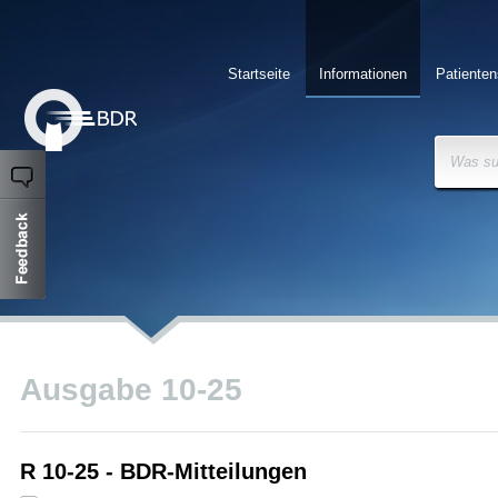
Startseite
Informationen
Patienten
Was su
Ausgabe 10-25
R 10-25 - BDR-Mitteilungen