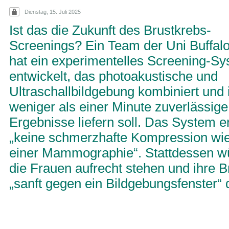
Dienstag, 15. Juli 2025
Ist das die Zukunft des Brustkrebs-
Screenings? Ein Team der Uni Buffal
hat ein experimentelles Screening-S
entwickelt, das photoakustische und
Ultraschallbildgebung kombiniert und 
weniger als einer Minute zuverlässige
Ergebnisse liefern soll. Das System e
„keine schmerzhafte Kompression wie
einer Mammographie“. Stattdessen w
die Frauen aufrecht stehen und ihre B
„sanft gegen ein Bildgebungsfenster“ 