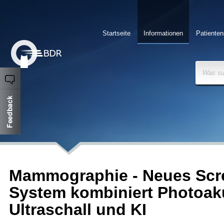
Startseite
Informationen
Patienten
Was su
Mammographie - Neues Scr
System kombiniert Photoaku
Ultraschall und KI