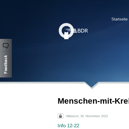
Startseite
Menschen-mit-Kre
Mittwoch, 30. November 2022
Info 12-22