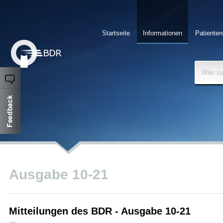
Startseite
Informationen
Patienten
Was su
Ausgabe 10-21
Mitteilungen des BDR - Ausgabe 10-21