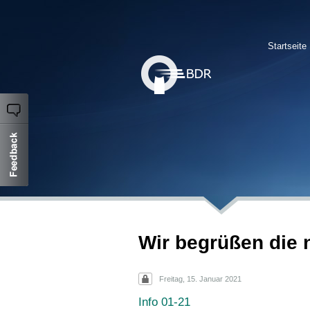
Startseite
Wir begrüßen die n
Freitag, 15. Januar 2021
Info 01-21