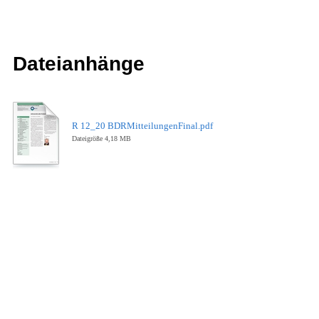
Dateianhänge
R 12_20 BDRMitteilungenFinal.pdf
Dateigröße 4,18 MB