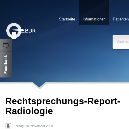
Startseite
Informationen
Patienten
Was su
Rechtsprechungs-Report-
Radiologie
Freitag, 20. November 2020