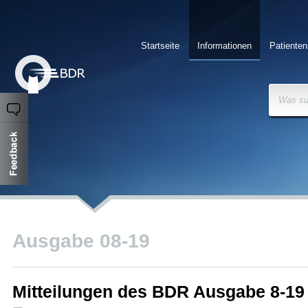
Startseite
Informationen
Patienten
Was su
Ausgabe 08-19
Mitteilungen des BDR Ausgabe 8-19