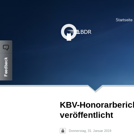
Startseite
KBV-Honorarberich
veröffentlicht
Donnerstag, 31. Januar 2019