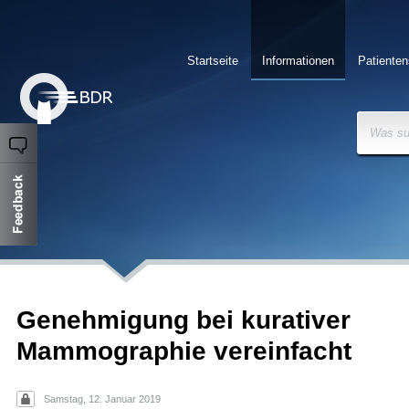
Startseite
Informationen
Patienten
Was su
Genehmigung bei kurativer
Mammographie vereinfacht
Samstag, 12. Januar 2019