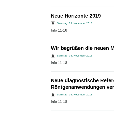
Neue Horizonte 2019
Samstag, 03. November 2018
Info 11-18
Wir begrüßen die neuen M
Samstag, 03. November 2018
Info 11-18
Neue diagnostische Refere
Röntgenanwendungen verö
Samstag, 03. November 2018
Info 11-18