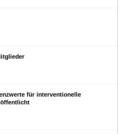
itglieder
nzwerte für interventionelle
ffentlicht