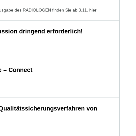
usgabe des RADIOLOGEN finden Sie ab 3.11. hier
ssion dringend erforderlich!
e – Connect
ualitätssicherungsverfahren von