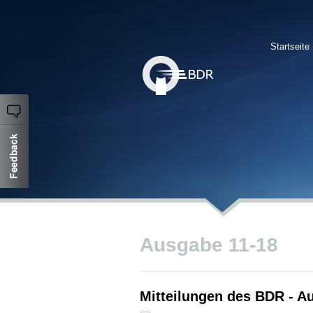
Startseite
Ausgabe 11-18
Mitteilungen des BDR - A