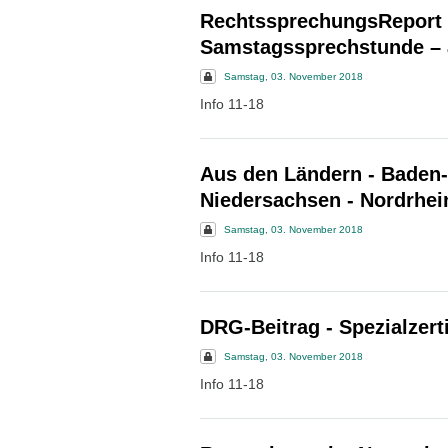
RechtssprechungsReport R
Samstagssprechstunde – 
Samstag, 03. November 2018
Info 11-18
Aus den Ländern - Baden-
Niedersachsen - Nordrhei
Samstag, 03. November 2018
Info 11-18
DRG-Beitrag - Spezialzer
Samstag, 03. November 2018
Info 11-18