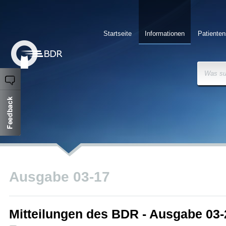
Startseite
Informationen
Patienten
Was su
Ausgabe 03-17
Mitteilungen des BDR - Ausgabe 03