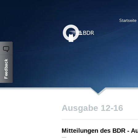
Startseite
Ausgabe 12-16
Mitteilungen des BDR - A