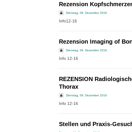
Rezension Kopfschmerze
Dienstag, 06. Dezember 2016
Info12-16
Rezension Imaging of Bon
Dienstag, 06. Dezember 2016
Info 12-16
REZENSION Radiologisch
Thorax
Dienstag, 06. Dezember 2016
Info 12-16
Stellen und Praxis-Gesuc