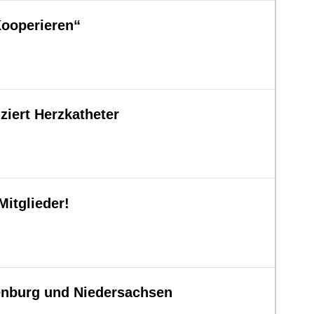
Kooperieren“
ziert Herzkatheter
itglieder!
enburg und Niedersachsen