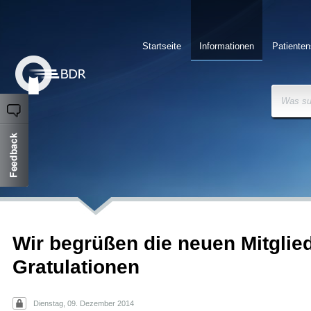
Startseite
Informationen
Patienten
Was su
Wir begrüßen die neuen Mitglied
Gratulationen
Dienstag, 09. Dezember 2014