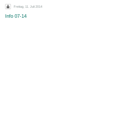
Freitag, 11. Juli 2014
Info 07-14