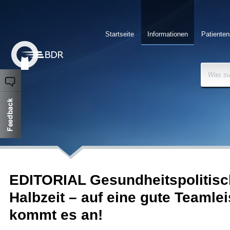
Startseite
Informationen
Patienten
Was su
EDITORIAL Gesundheitspolitisc
Halbzeit – auf eine gute Teamle
kommt es an!