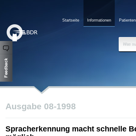
Startseite
Informationen
Patienten
Was su
Ausgabe 08-1998
Spracherkennung macht schnelle B