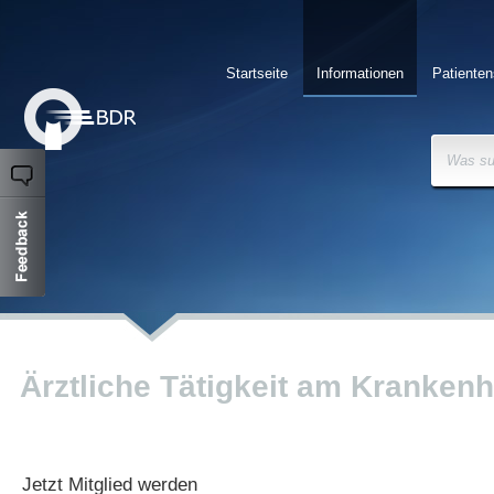
Startseite
Informationen
Patienten
Was su
Ärztliche Tätigkeit am Kranken
Jetzt Mitglied werden