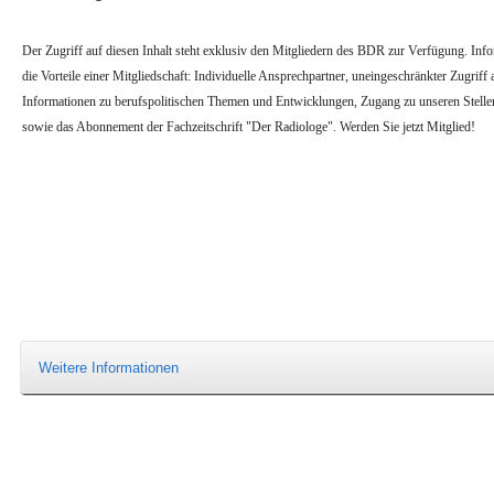
Der Zugriff auf diesen Inhalt steht exklusiv den Mitgliedern des BDR zur Verfügung. Infor
die Vorteile einer Mitgliedschaft: Individuelle Ansprechpartner, uneingeschränkter Zugriff a
Informationen zu berufspolitischen Themen und Entwicklungen, Zugang zu unseren Stell
sowie das Abonnement der Fachzeitschrift "Der Radiologe". Werden Sie jetzt Mitglied!
Weitere Informationen