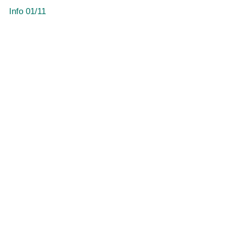
Info 01/11