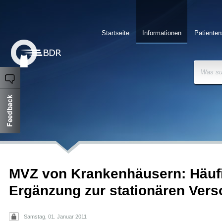
Startseite
Informationen
Patienten
Was su
MVZ von Krankenhäusern: Häuf
Ergänzung zur stationären Ver
Samstag, 01. Januar 2011