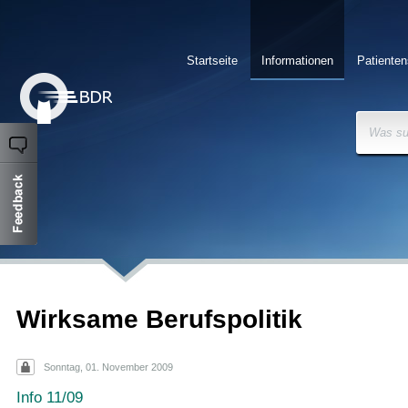
Startseite
Informationen
Patienten
Was su
Wirksame Berufspolitik
Sonntag, 01. November 2009
Info 11/09