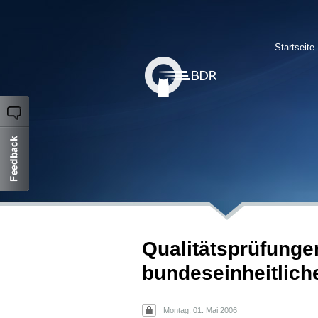
Startseite
Qualitätsprüfungen
bundeseinheitlich
Montag, 01. Mai 2006