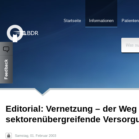
Startseite
Informationen
Patienten
Was su
Editorial: Vernetzung – der Weg 
sektorenübergreifende Versorg
Samstag, 01. Februar 2003