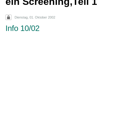
ein Screening,Teil 1
Dienstag, 01. Oktober 2002
Info 10/02