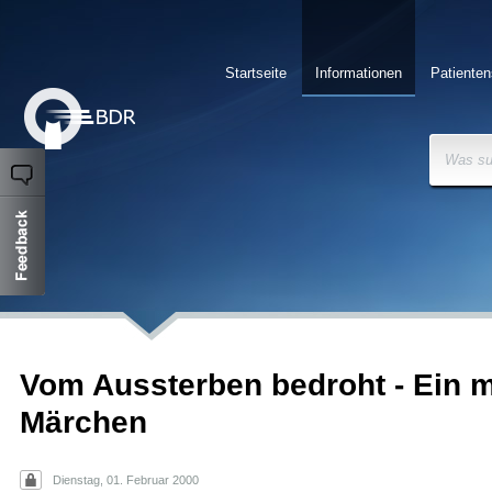
Startseite
Informationen
Patienten
Was su
Vom Aussterben bedroht - Ein 
Märchen
Dienstag, 01. Februar 2000