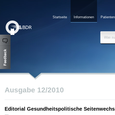
Startseite
Informationen
Patienten
Was su
Ausgabe 12/2010
Editorial Gesundheitspolitische Seitenwechs