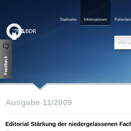
Startseite
Informationen
Patienten
Was su
Ausgabe 11/2009
Editorial Stärkung der niedergelassenen Fac