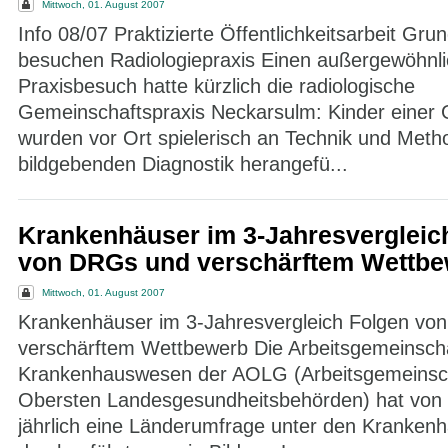
Mittwoch, 01. August 2007
Info 08/07 Praktizierte Öffentlichkeitsarbeit Gru
besuchen Radiologiepraxis Einen außergewöhnl
Praxisbesuch hatte kürzlich die radiologische
Gemeinschaftspraxis Neckarsulm: Kinder einer
wurden vor Ort spielerisch an Technik und Meth
bildgebenden Diagnostik herangefü...
Krankenhäuser im 3-Jahresvergleic
von DRGs und verschärftem Wettbe
Mittwoch, 01. August 2007
Krankenhäuser im 3-Jahresvergleich Folgen vo
verschärftem Wettbewerb Die Arbeitsgemeinsch
Krankenhauswesen der AOLG (Arbeitsgemeinsch
Obersten Landesgesundheitsbehörden) hat von 
jährlich eine Länderumfrage unter den Kranken