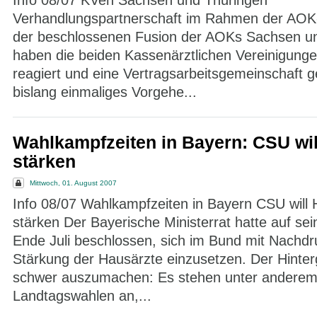
Info 08/07 KVen Sachsen und Thüringen
Verhandlungspartnerschaft im Rahmen der AOK
der beschlossenen Fusion der AOKs Sachsen un
haben die beiden Kassenärztlichen Vereinigunge
reagiert und eine Vertragsarbeitsgemeinschaft g
bislang einmaliges Vorgehe...
Wahlkampfzeiten in Bayern: CSU wil
stärken
Mittwoch, 01. August 2007
Info 08/07 Wahlkampfzeiten in Bayern CSU will 
stärken Der Bayerische Ministerrat hatte auf sei
Ende Juli beschlossen, sich im Bund mit Nachdru
Stärkung der Hausärzte einzusetzen. Der Hinterg
schwer auszumachen: Es stehen unter andere
Landtagswahlen an,...