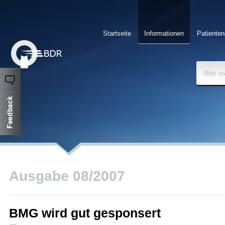
Startseite
Informationen
Patienten
Was su
Ausgabe 08/2007
BMG wird gut gesponsert