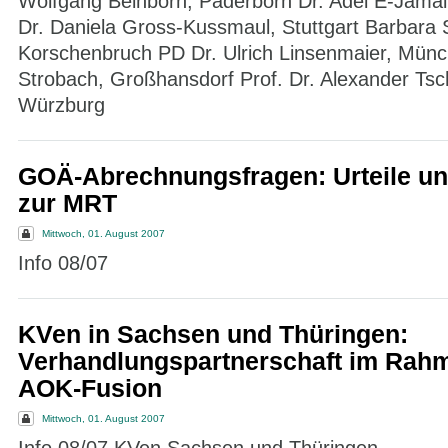
Wolfgang Beinborn, Paderborn Dr. Adel E-Jamal
Dr. Daniela Gross-Kussmaul, Stuttgart Barbara S
Korschenbruch PD Dr. Ulrich Linsenmaier, Münc
Strobach, Großhansdorf Prof. Dr. Alexander Ts
Würzburg
GOÄ-Abrechnungsfragen: Urteile un
zur MRT
Mittwoch, 01. August 2007
Info 08/07
KVen in Sachsen und Thüringen:
Verhandlungspartnerschaft im Rah
AOK-Fusion
Mittwoch, 01. August 2007