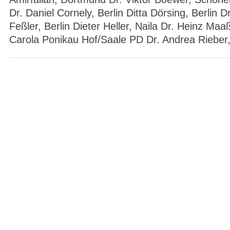
Dr. Daniel Cornely, Berlin Ditta Dörsing, Berlin D
Feßler, Berlin Dieter Heller, Naila Dr. Heinz Maaß
Carola Ponikau Hof/Saale PD Dr. Andrea Rieber