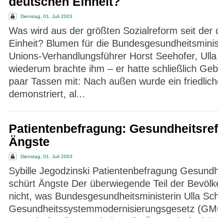
deutschen Einheit?
Dienstag, 01. Juli 2003
Was wird aus der größten Sozialreform seit der
Einheit? Blumen für die Bundesgesundheitsminis
Unions-Verhandlungsführer Horst Seehofer, Ulla
wiederum brachte ihm – er hatte schließlich Geb
paar Tassen mit: Nach außen wurde ein friedlich
demonstriert, al...
Patientenbefragung: Gesundheitsre
Ängste
Dienstag, 01. Juli 2003
Sybille Jegodzinski Patientenbefragung Gesundh
schürt Ängste Der überwiegende Teil der Bevölk
nicht, was Bundesgesundheitsministerin Ulla Sc
Gesundheitssystemmodernisierungsgesetz (GMG)