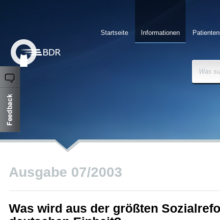
Startseite
Informationen
Patienten
Was su
Ausgabe 07/2003
Was wird aus der größten Sozialrefo